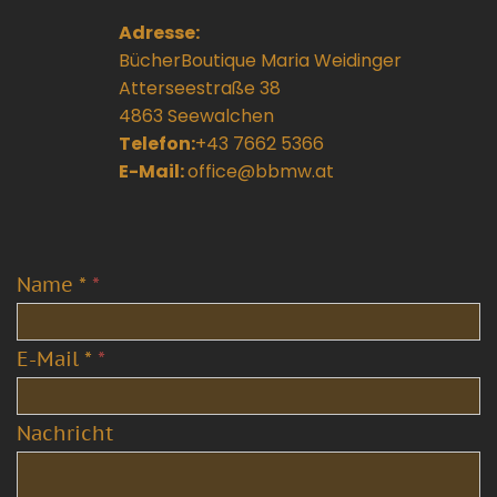
Adresse:
BücherBoutique Maria Weidinger
Atterseestraße 38
4863 Seewalchen
Telefon:
+43 7662 5366
E-Mail:
office@bbmw.at
Name *
*
E-Mail *
*
Nachricht